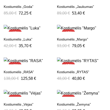
-15%
-40%
Kostiumėlis „Goda”
Kostiumėlis „Jaukumas”
85,00
€
72,25
€
89,00
€
53,40
€
-15%
-15%
Kostiumėlis „Luka”
Kostiumėlis „Margo”
42,00
€
35,70
€
93,00
€
79,05
€
-9%
-15%
Kostiumėlis „RASA”
Kostiumėlis „RYTAS”
138,00
€
125,58
€
48,00
€
40,80
€
-15%
-33%
Kostiumėlis „Vėjas”
Kostiumėlis „Žemyna”