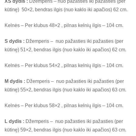
XS dydis :
Džemperis – nuo pažasties iki pažasties (per
kūtinę) 50×2, bendras ilgis (nuo kaklo iki apačios) 62 cm.
Kelnės – Per klubus 48×2 , pilnas kelnių ilgis – 104 cm.
S dydis :
Džemperis – nuo pažasties iki pažasties (per
kūtinę) 51×2, bendras ilgis (nuo kaklo iki apačios) 62 cm.
Kelnės – Per klubus 54×2 , pilnas kelnių ilgis – 104 cm.
M dydis :
Džemperis – nuo pažasties iki pažasties (per
kūtinę) 55×2, bendras ilgis (nuo kaklo iki apačios) 63 cm.
Kelnės – Per klubus 58×2 , pilnas kelnių ilgis – 104 cm.
L dydis :
Džemperis – nuo pažasties iki pažasties (per
kūtinę) 59×2, bendras ilgis (nuo kaklo iki apačios) 63 cm.