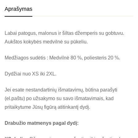
Aprašymas
Labai patogus, malonus ir šiltas džemperis su gobtuvu.
Aukštos kokybės medvilnė su pūkeliu.
Medžiagos sudėtis : Medvilnė 80 %, poliesteris 20 %.
Dydžiai nuo XS iki 2XL.
Jei esate nestandartinių išmatavimų, būtina parašyti
(el.paštu) po užsakymo su savo išmatavimais, kad
pritaikytume Jūsų figūrą atitinkantį dydį.
Drabužio matmenys pagal dydį: