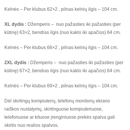
Kelnės – Per klubus 62×2 , pilnas kelnių ilgis – 104 cm.
XL dydis :
Džemperis – nuo pažasties iki pažasties (per
kūtinę) 63×2, bendras ilgis (nuo kaklo iki apačios) 64 cm.
Kelnės – Per klubus 66×2 , pilnas kelnių ilgis – 104 cm.
2XL dydis :
Džemperis – nuo pažasties iki pažasties (per
kūtinę) 67×2, bendras ilgis (nuo kaklo iki apačios) 64 cm.
Kelnės – Per klubus 69×2 , pilnas kelnių ilgis – 104 cm.
Dėl skirtingų kompiuterių, telefonų monitorių ekrano
raiškos nustatymų, skirtinguose kompiuteriuose,
telefonuose ar kituose įrenginiuose prekės spalva gali
skirtis nuo realios spalvos.