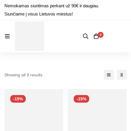
Nemokamas siuntimas perkant už 90€ ir daugiau.
Siunčiame į visus Lietuvos miestus!
0
Showing all 9 results
-15%
-15%