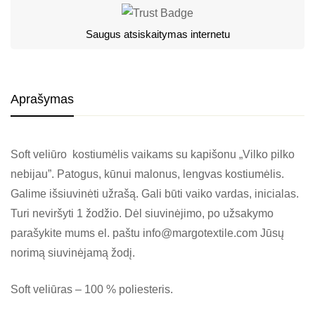
Saugus atsiskaitymas internetu
Aprašymas
Soft veliūro kostiumėlis vaikams su kapišonu „Vilko pilko
nebijau”. Patogus, kūnui malonus, lengvas kostiumėlis.
Galime išsiuvinėti užrašą. Gali būti vaiko vardas, inicialas.
Turi neviršyti 1 žodžio. Dėl siuvinėjimo, po užsakymo
parašykite mums el. paštu info@margotextile.com Jūsų
norimą siuvinėjamą žodį.
Soft veliūras – 100 % poliesteris.