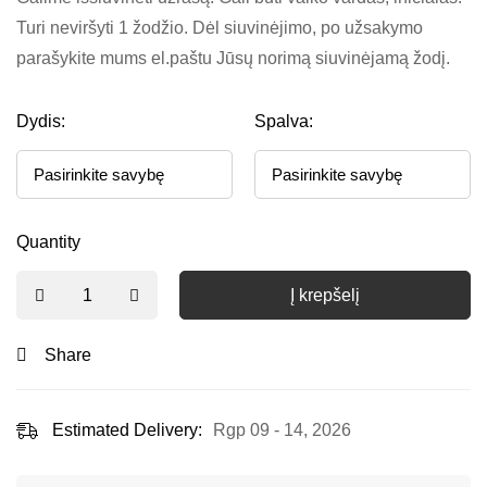
Turi neviršyti 1 žodžio. Dėl siuvinėjimo, po užsakymo
parašykite mums el.paštu Jūsų norimą siuvinėjamą žodį.
Dydis:
Spalva:
Quantity
Į krepšelį
Share
Estimated Delivery:
Rgp 09 - 14, 2026