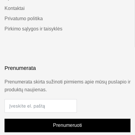
Kontaktai
Privatumo politika
Pirkimo sąlygos ir taisyklės
Prenumerata
Prenumerata skirta sužinoti pirmiems apie mūsų puslapio ir
produktų naujienas.
Prenumeruoti