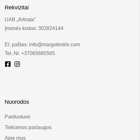
Rekvizitai
UAB „Artnata”
Įmonės kodas: 302824144
El. paštas: info@margotextile.com
Tel. Nr. +37065685565
Nuorodos
Parduotuvė
Teikiamos paslaugos
Apie mus