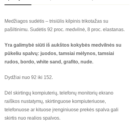
Medžiagos sudėtis – trisiūlis kilpinis trikotažas su
pašiltinimu. Sudėtis 92 proc. medvilnė, 8 proc. elastanas.
Yra galimybė siūti iš aukštos kokybės medvilnės su
pūkeliu spalvų: juodos, tamsiai mėlynos, tamsiai
rudos, bordo, white sand, grafito, nude.
Dydžiai nuo 92 iki 152.
Dėl skirtingų kompiuterių, telefonų monitorių ekrano
raiškos nustatymų, skirtinguose kompiuteriuose,
telefonuose ar kituose įrenginiuose prekės spalva gali
skirtis nuo realios spalvos.