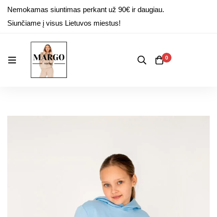
Nemokamas siuntimas perkant už 90€ ir daugiau.
Siunčiame į visus Lietuvos miestus!
0