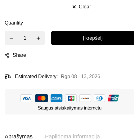
Clear
Quantity
Į krepšelį
Share
Estimated Delivery:
Rgp 08 - 13, 2026
Saugus atsiskaitymas internetu
Aprašymas
Papildoma informacija