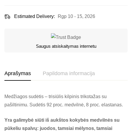
Estimated Delivery:
Rgp 10 - 15, 2026
Saugus atsiskaitymas internetu
Aprašymas
Papildoma informacija
Medžiagos sudėtis – trisiūlis kilpinis trikotažas su
pašiltinimu. Sudėtis 92 proc. medvilnė, 8 proc. elastanas.
Yra galimybė siūti iš aukštos kokybės medvilnės su
pūkeliu spalvų: juodos, tamsiai mėlynos, tamsiai