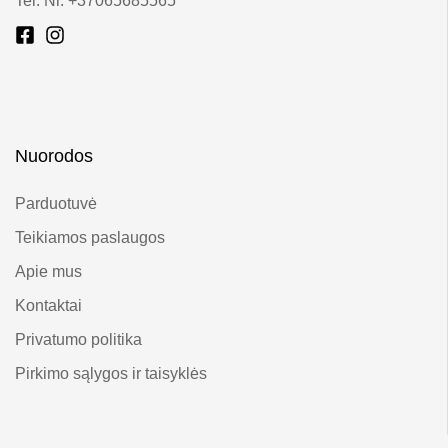
Tel. Nr. +37065685565
Nuorodos
Parduotuvė
Teikiamos paslaugos
Apie mus
Kontaktai
Privatumo politika
Pirkimo sąlygos ir taisyklės