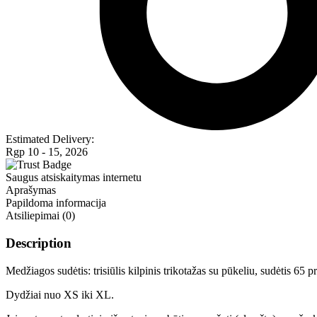
Estimated Delivery:
Rgp 10 - 15, 2026
Saugus atsiskaitymas internetu
Aprašymas
Papildoma informacija
Atsiliepimai (0)
Description
Medžiagos sudėtis: trisiūlis kilpinis trikotažas su pūkeliu, sudėtis 65 p
Dydžiai nuo XS iki XL.