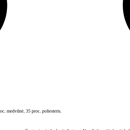
roc. medvilnė, 35 proc. poliesteris.