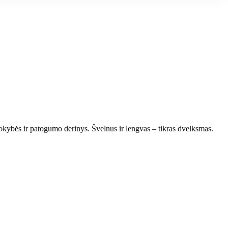
 kokybės ir patogumo derinys. Švelnus ir lengvas – tikras dvelksmas.