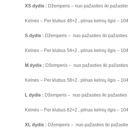
XS dydis :
Džemperis – nuo pažasties iki pažasties 
Kelnės – Per klubus 48×2 , pilnas kelnių ilgis – 10
S dydis :
Džemperis – nuo pažasties iki pažasties (
Kelnės – Per klubus 54×2 , pilnas kelnių ilgis – 10
M dydis :
Džemperis – nuo pažasties iki pažasties (
Kelnės – Per klubus 58×2 , pilnas kelnių ilgis – 10
L dydis :
Džemperis – nuo pažasties iki pažasties (
Kelnės – Per klubus 62×2 , pilnas kelnių ilgis – 10
XL dydis :
Džemperis – nuo pažasties iki pažasties 