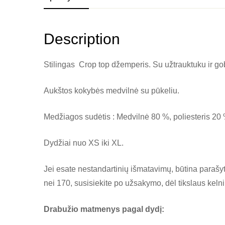
Description
Stilingas Crop top džemperis. Su užtrauktuku ir gobt
Aukštos kokybės medvilnė su pūkeliu.
Medžiagos sudėtis : Medvilnė 80 %, poliesteris 20 
Dydžiai nuo XS iki XL.
Jei esate nestandartinių išmatavimų, būtina parašyt
nei 170, susisiekite po užsakymo, dėl tikslaus kelni
Drabužio matmenys pagal dydį: