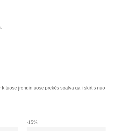
.
 kituose įrenginiuose prekės spalva gali skirtis nuo
-15%