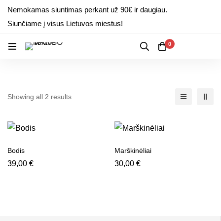
Nemokamas siuntimas perkant už 90€ ir daugiau.
Siunčiame į visus Lietuvos miestus!
0
Showing all 2 results
Bodis
Marškinėliai
39,00
€
30,00
€