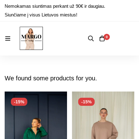
Nemokamas siuntimas perkant už 90€ ir daugiau.
Siunčiame į visus Lietuvos miestus!
0
We found some products for you.
-15%
-15%