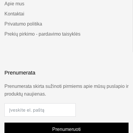
Apie mus
Kontaktai
Privatumo politika
Prekių pirkimo - pardavimo taisyklės
Prenumerata
Prenumerata skirta sužinoti pirmiems apie mūsų puslapio ir
produktų naujienas.
Prenumeruoti