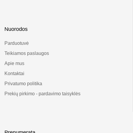
Nuorodos
Parduotuvė
Teikiamos paslaugos
Apie mus
Kontaktai
Privatumo politika
Prekių pirkimo - pardavimo taisyklės
Prenumerata